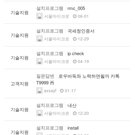
설치프로그램
rmc_005
기술지원
서울마이크로
06-01
설치프로그램
국세청인증서
기술지원
서울마이크로
12-29
설치프로그램
ip check
기술지원
서울마이크로
04-19
질문답변
로우바둑좌 노력하면될까 카톡
T9999 ㆰ
고객지원
axxayf
01-17
설치프로그램
내산
기술지원
서울마이크로
12-20
설치프로그램
install
기술지원