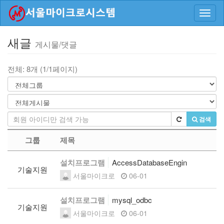
Toggl
navig
새글
게시물/댓글
전체: 8개 (1/1페이지)
검색
그룹
제목
설치프로그램
AccessDatabaseEngin
기술지원
서울마이크로
06-01
설치프로그램
mysql_odbc
기술지원
서울마이크로
06-01