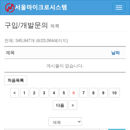
Toggl
navig
구입/개발문의
목록
목
록
전체: 345,947개 (6/23,064페이지)
제목
날짜
게시물이 없습니다.
처음목록
1
2
3
4
5
6
7
8
9
10
다음