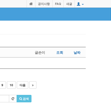
공지사항
FAQ
새글
글쓴이
조회
날짜
9
10
다음
검색