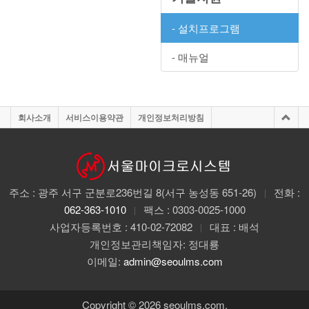
- 설치프로그램
- 매뉴얼
회사소개
서비스이용약관
개인정보처리방침
주소 : 광주 서구 군분로236번길 8(서구 농성동 651-26)
전화 :
|
062-363-1010
팩스 : 0303-0025-1000
|
사업자등록번호 : 410-02-72082
대표 : 배석
|
개인정보관리책임자: 정대룡
이메일:
admin@seoulms.com
Copyright © 2026 seoulms.com.